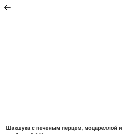
Шакшука с печеным перцем, моцареллой и