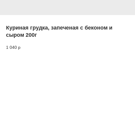
Куриная грудка, запеченая с беконом и
сыром 200г
1 040
р