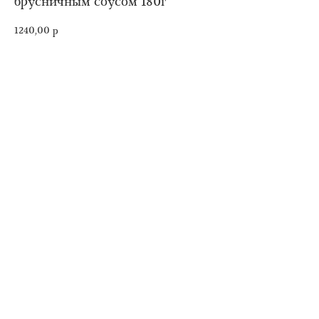
брусничным соусом 180г
1240,00
р