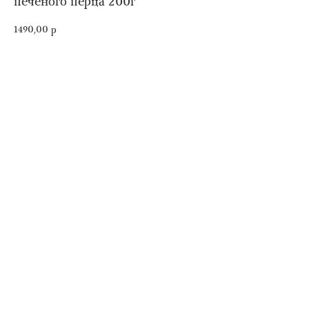
печеного перца 200г
1490,00
р