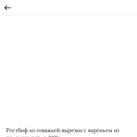
Ростбиф из говяжьей вырезки с вареньем из