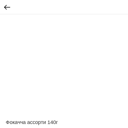
Фокачча ассорти 140г