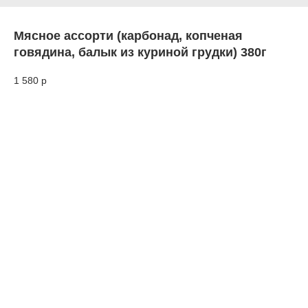
Мясное ассорти (карбонад, копченая
говядина, балык из куриной грудки) 380г
1 580
р