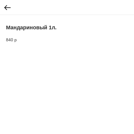
Мандариновый 1л.
840
р