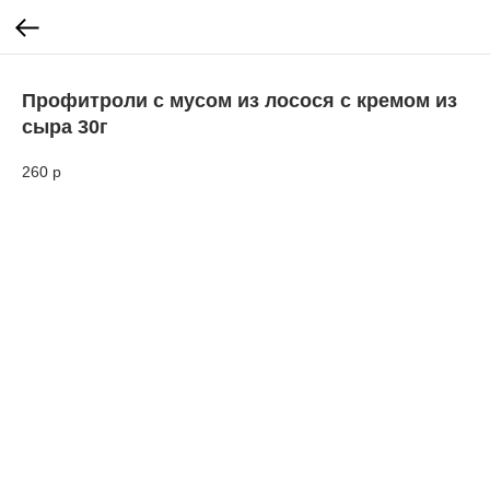
Профитроли с мусом из лосося с кремом из
сыра 30г
260
р