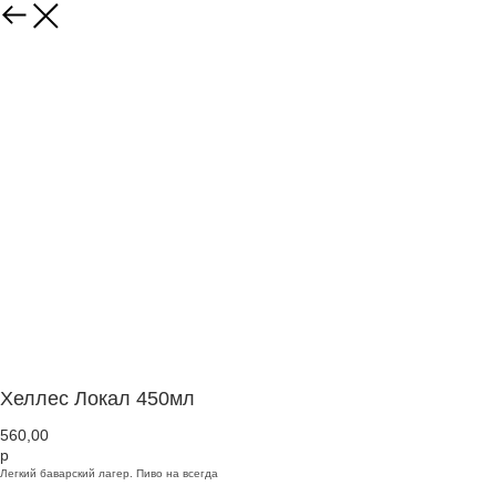
Хеллес Локал 450мл
560,00
р
Легкий баварский лагер. Пиво на всегда