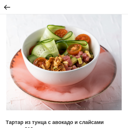
Тартар из тунца с авокадо и слайсами