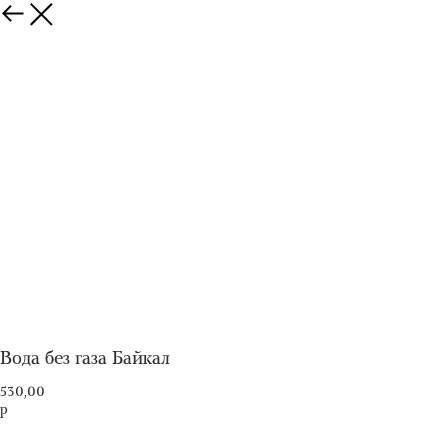
Вода без газа Байкал
530,00
р