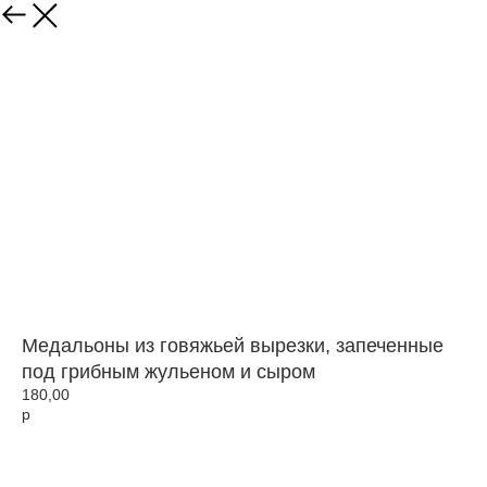
Медальоны из говяжьей вырезки, запеченные
под грибным жульеном и сыром
180,00
р