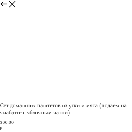
Сет домашних паштетов из утки и мяса (подаем на
чиабатте с яблочным чатни)
300,00
р