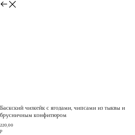
Баскский чизкейк с ягодами, чипсами из тыквы и
брусничным конфитюром
220,00
р