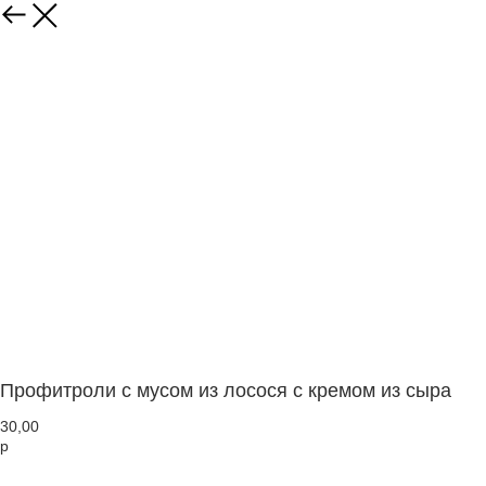
Профитроли с мусом из лосося с кремом из сыра
30,00
р